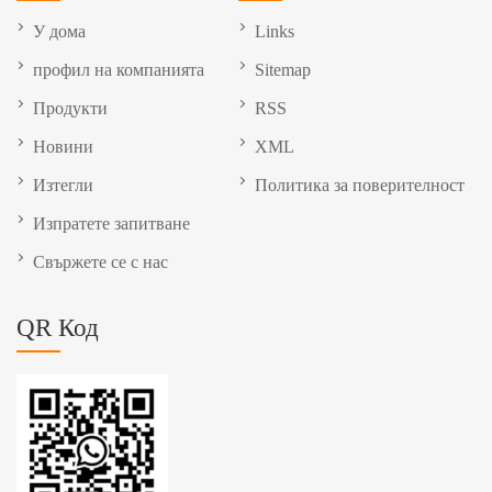
У дома
Links
профил на компанията
Sitemap
Продукти
RSS
Новини
XML
Изтегли
Политика за поверителност
Изпратете запитване
Свържете се с нас
QR Код