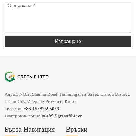
Изпращане
Адрес: NO.2, Shanha Road, Nanmingshan Street, Liandu District,
Lishui City, Zhejiang Province, Китай
Телефон:
+86-15382595039
електронна поща:
sale09@greenfilter.cn
Бърза Навигация
Връзки