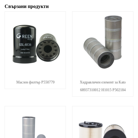
Свързани продукти
Маслен филтър P550779
Хидравличен елемент за Kato
68937310012 H1015 P502184