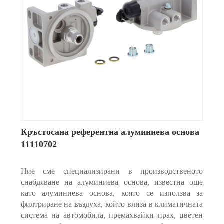
Кръстосана референтна алуминиева основа
11110702
Ние сме специализирани в производственото
снабдяване на алуминиева основа, известна още
като алуминиева основа, която се използва за
филтриране на въздуха, който влиза в климатичната
система на автомобила, премахвайки прах, цветен