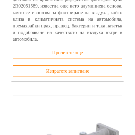
2R02051589, известна още като алуминиева основа,
която се използва за филтриране на въздуха, който
влиза в климатичната система на автомобила,
премахвайки прах, прашец, бактерии и така нататък
и подобряване на качеството на въздуха вътре в
автомобила.
Прочетете още
Изпратете запитване