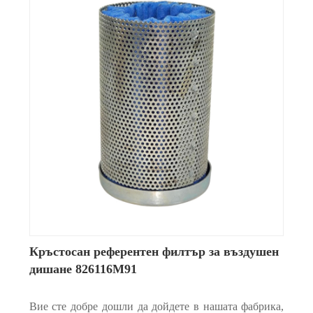
Кръстосан референтен филтър за въздушен
дишане 826116M91
Вие сте добре дошли да дойдете в нашата фабрика,