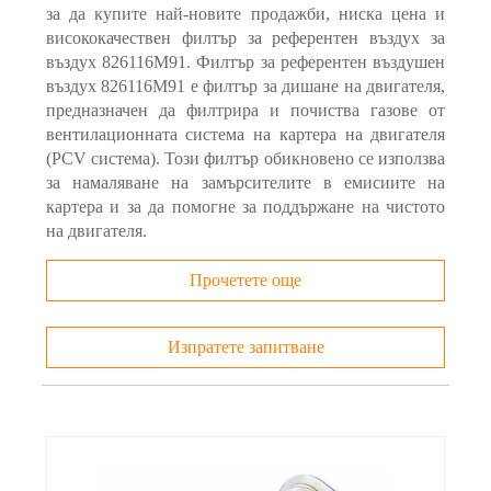
за да купите най-новите продажби, ниска цена и
висококачествен филтър за референтен въздух за
въздух 826116M91. Филтър за референтен въздушен
въздух 826116M91 е филтър за дишане на двигателя,
предназначен да филтрира и почиства газове от
вентилационната система на картера на двигателя
(PCV система). Този филтър обикновено се използва
за намаляване на замърсителите в емисиите на
картера и за да помогне за поддържане на чистото
на двигателя.
Прочетете още
Изпратете запитване