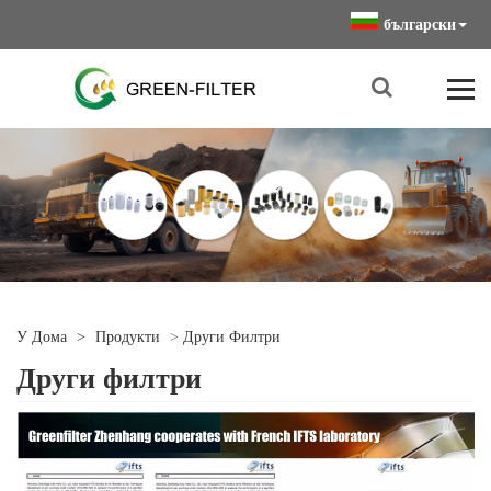
български
У Дома
>
Продукти
>
Други Филтри
Други филтри