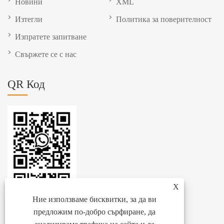
Новини
XML
Изтегли
Политика за поверителност
Изпратете запитване
Свържете се с нас
QR Код
X
Ние използваме бисквитки, за да ви
предложим по-добро сърфиране, да