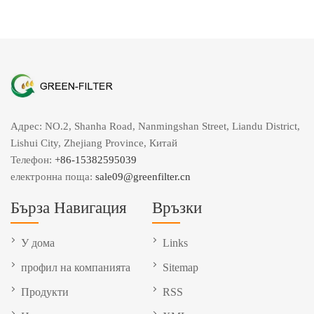
Адрес: NO.2, Shanha Road, Nanmingshan Street, Liandu District,
Lishui City, Zhejiang Province, Китай
Телефон:
+86-15382595039
електронна поща:
sale09@greenfilter.cn
Бърза Навигация
Връзки
У дома
Links
профил на компанията
Sitemap
Продукти
RSS