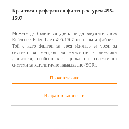
Кръстосан референтен филтър за урея 495-
1507
Можете да бъдете сигурни, че да закупите Cross
Reference Filter Urea 495-1507 от нашата фабрика.
Той е като филтри за урея (филтър за урея) за
системи за контрол на емисиите в дизелови
двигатели, особено във връзка със селективни
системи за каталитично намаляване (SCR).
Прочетете още
Изпратете запитване