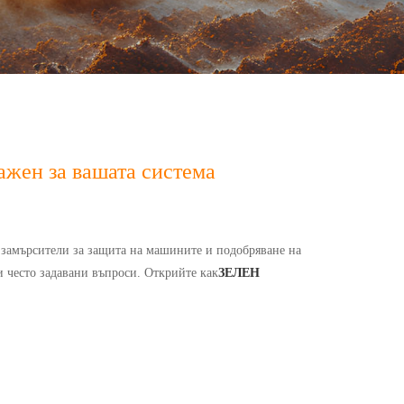
ажен за вашата система
 и замърсители за защита на машините и подобряване на
и често задавани въпроси. Открийте как
ЗЕЛЕН