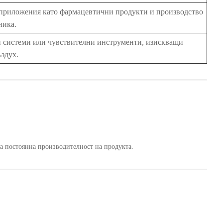
приложения като фармацевтични продукти и производство
ника.
 системи или чувствителни инструменти, изискващи
ъздух.
ва постоянна производителност на продукта.