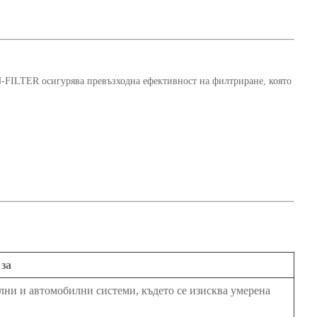
EN-FILTER осигурява превъзходна ефективност на филтриране, която
.
 за
ни и автомобилни системи, където се изисква умерена