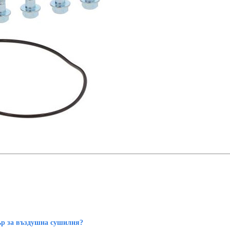
ър за въздушна сушилня?