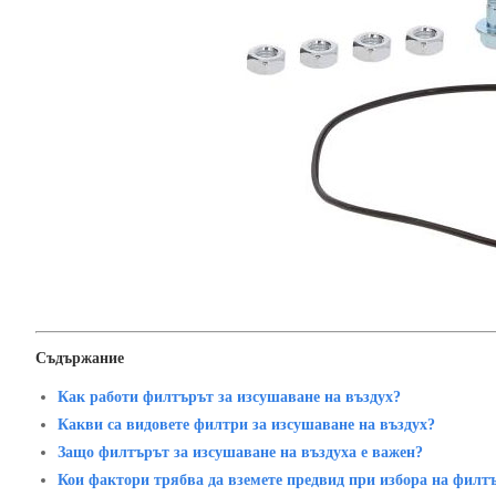
Съдържание
Как работи филтърът за изсушаване на въздух?
Какви са видовете филтри за изсушаване на въздух?
Защо филтърът за изсушаване на въздуха е важен?
Кои фактори трябва да вземете предвид при избора на филт