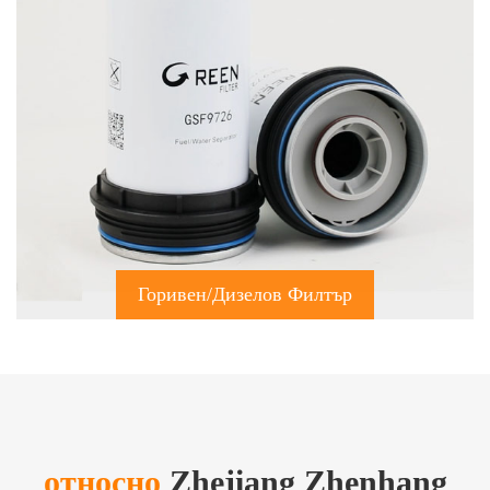
Горивен/дизелов Филтър
относно
Zhejiang Zhenhang