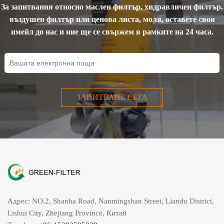
повреда в тези системи.
За запитвания относно маслен филтър, хидравличен филтър,
Следователно филтрир...
въздушен филтър или ценова листа, моля, оставете своя
имейл до нас и ние ще се свържем в рамките на 24 часа.
ЗАПИТВАНЕ СЕГА
Адрес: NO.2, Shanha Road, Nanmingshan Street, Liandu District,
Lishui City, Zhejiang Province, Китай