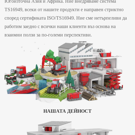
Югоизточна Азия и Африка. Ние внедряваме система
TS16949, всеки от нашите продукти е направен стриктно
според сертификата ISO/TS16949. Ние сме нетърпеливи да
работим заедно с всички наши клиенти въз основа на
взаимни ползи за по-големи перспективи.
НАШАТА ДЕЙНОСТ