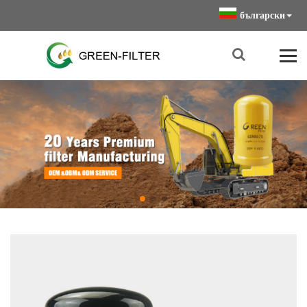
български