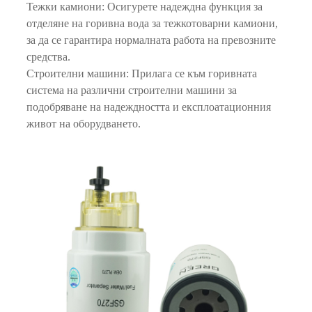
Тежки камиони: Осигурете надеждна функция за
отделяне на горивна вода за тежкотоварни камиони,
за да се гарантира нормалната работа на превозните
средства.
Строителни машини: Прилага се към горивната
система на различни строителни машини за
подобряване на надеждността и експлоатационния
живот на оборудването.