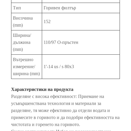
Тип
Горивен филтър
Височина
152
(mm)
Ширина/
дължина
110/97 О-пръстен
(mm)
Вътрешно
измерение/
1'-14 us / s 80x3
ширина (mm)
Характеристики на продукта
Разделяне с висока ефективност: Приемане на
усъвършенствана технология и материали за
разделяне, тя може ефективно да отдели водата и
примесите в горивото и да подобри ефективността на
чистотата и горенето на горивото.