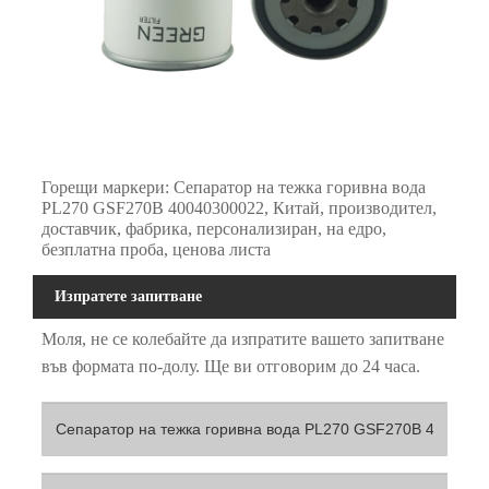
Горещи маркери: Сепаратор на тежка горивна вода
PL270 GSF270B 40040300022, Китай, производител,
доставчик, фабрика, персонализиран, на едро,
безплатна проба, ценова листа
Изпратете запитване
Моля, не се колебайте да изпратите вашето запитване
във формата по-долу. Ще ви отговорим до 24 часа.