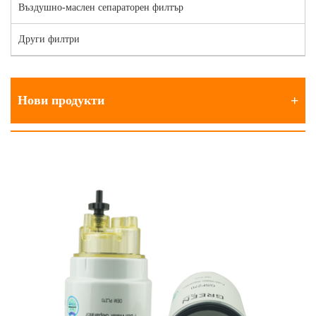
Въздушно-маслен сепараторен филтър
Други филтри
Нови продукти