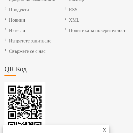
Продукти
RSS
Новини
XML
Изтегли
Политика за поверителност
Изпратете запитване
Свържете се с нас
QR Код
X