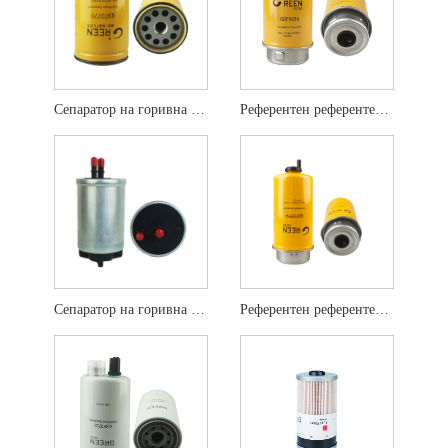
Сепаратор на горивна вода P551010
Референтен референтен сепаратор на горивна вода FS19917
Сепаратор на горивна вода P765325
Референтен референтен сепаратор на горивна вода P551425