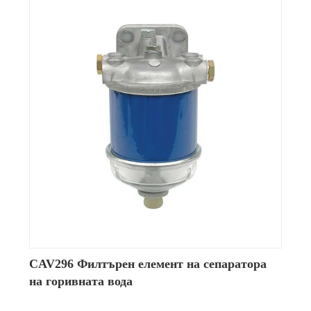
CAV296 Филтърен елемент на сепаратора
на горивната вода