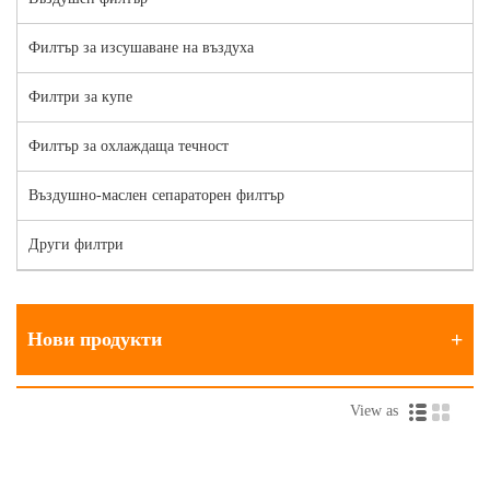
Филтър за изсушаване на въздуха
Филтри за купе
Филтър за охлаждаща течност
Въздушно-маслен сепараторен филтър
Други филтри
Нови продукти
View as