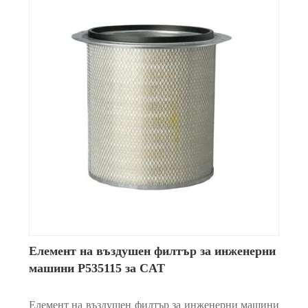
Елемент на въздушен филтър за инженерни
машини P535115 за CAT
Елемент на въздушен филтър за инженерни машини