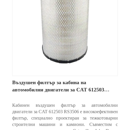
Въздушен филтър за кабина на
автомобилни двигатели за CAT 612503
RS3506
Кабинен въздушен филтър за автомобилни
двигатели за CAT 612503 RS3506 е високоефективен
филтър, специално проектиран за тежкотоварни
строителни машини и камиони. Съвместим с