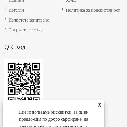
Новини
XML
Изтегли
Политика за поверителност
Изпратете запитване
Свържете се с нас
QR Код
X
Ние използваме бисквитки, за да ви
предложим по-добро сърфиране, да
анализираме трафика на сайта и да