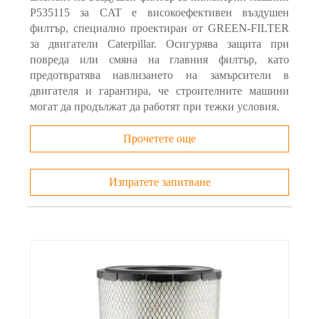
P535115 за CAT е високоефективен въздушен
филтър, специално проектиран от GREEN-FILTER
за двигатели Caterpillar. Осигурява защита при
повреда или смяна на главния филтър, като
предотвратява навлизането на замърсители в
двигателя и гарантира, че строителните машини
могат да продължат да работят при тежки условия.
Прочетете още
Изпратете запитване