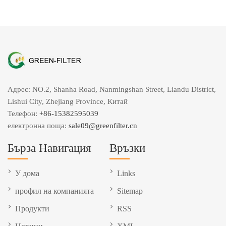
Адрес: NO.2, Shanha Road, Nanmingshan Street, Liandu District,
Lishui City, Zhejiang Province, Китай
Телефон:
+86-15382595039
електронна поща:
sale09@greenfilter.cn
Бърза Навигация
Връзки
У дома
Links
профил на компанията
Sitemap
Продукти
RSS