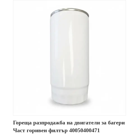
Гореща разпродажба на двигатели за багери
Част горивен филтър 40050400471