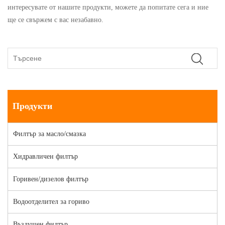
интересувате от нашите продукти, можете да попитате сега и ние
ще се свържем с вас незабавно.
Продукти
Филтър за масло/смазка
Хидравличен филтър
Горивен/дизелов филтър
Водоотделител за гориво
Въздушен филтър