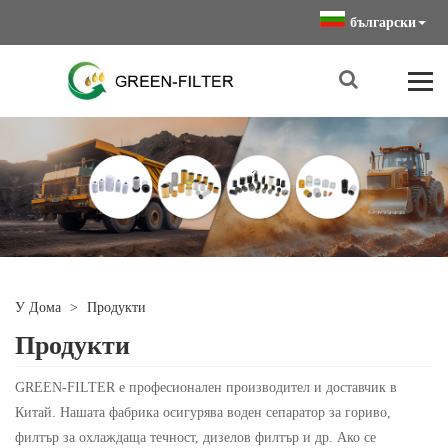
български
У Дома
>
Продукти
Продукти
GREEN-FILTER е професионален производител и доставчик в
Китай. Нашата фабрика осигурява воден сепаратор за гориво,
филтър за охлаждаща течност, дизелов филтър и др. Ако се