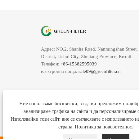
Адрес: NO.2, Shanha Road, Nanmingshan Street,
District, Lishui City, Zhejiang Province, Китай
Телефон:
+86-15382595039
електронна поща:
sale09@greenfilter.cn
Ние използваме бисквитки, за да ви предложим по-добр
анализираме трафика на сайта и да персонализираме 
Използвайки този сайт, вие се съгласявате с използването 
страна.
Политика за поверителност