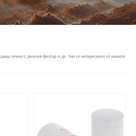
аща течност, дизелов филтър и др. Ако се интересувате от нашите