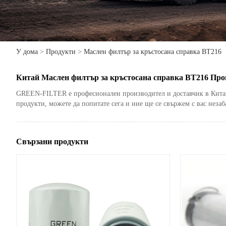
У дома
>
Продукти
>
Маслен филтър за кръстосана справка BT216
Китай Маслен филтър за кръстосана справка BT216 Прои
GREEN-FILTER е професионален производител и доставчик в Китай. 
продукти, можете да попитате сега и ние ще се свържем с вас незаб
Свързани продукти