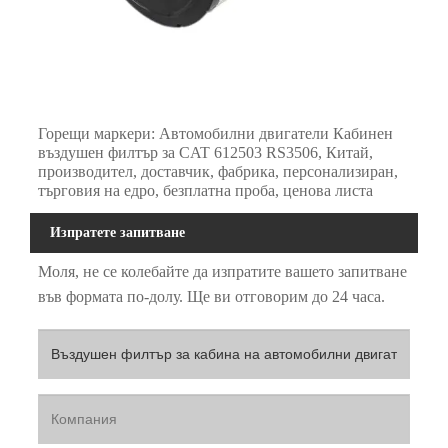
Горещи маркери: Автомобилни двигатели Кабинен
въздушен филтър за CAT 612503 RS3506, Китай,
производител, доставчик, фабрика, персонализиран,
търговия на едро, безплатна проба, ценова листа
Изпратете запитване
Моля, не се колебайте да изпратите вашето запитване
във формата по-долу. Ще ви отговорим до 24 часа.