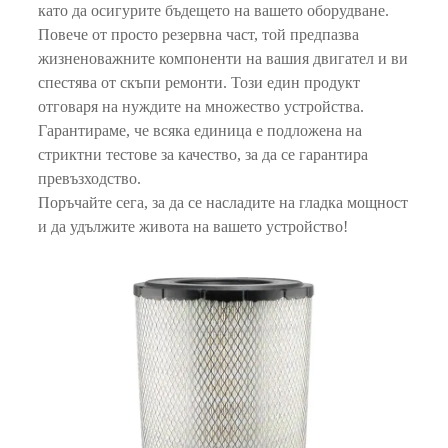
като да осигурите бъдещето на вашето оборудване.
Повече от просто резервна част, той предпазва
жизненоважните компоненти на вашия двигател и ви
спестява от скъпи ремонти. Този един продукт
отговаря на нуждите на множество устройства.
Гарантираме, че всяка единица е подложена на
стриктни тестове за качество, за да се гарантира
превъзходство.
Поръчайте сега, за да се насладите на гладка мощност
и да удължите живота на вашето устройство!