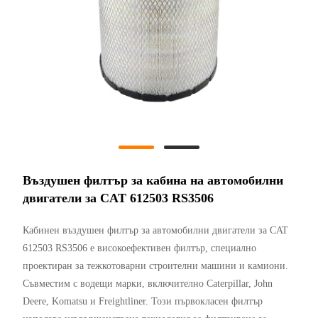
Въздушен филтър за кабина на автомобилни
двигатели за CAT 612503 RS3506
Кабинен въздушен филтър за автомобилни двигатели за CAT
612503 RS3506 е високоефективен филтър, специално
проектиран за тежкотоварни строителни машини и камиони.
Съвместим с водещи марки, включително Caterpillar, John
Deere, Komatsu и Freightliner. Този първокласен филтър