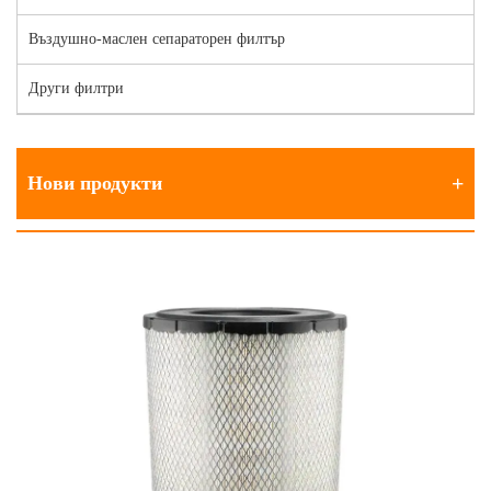
Въздушно-маслен сепараторен филтър
Други филтри
Нови продукти