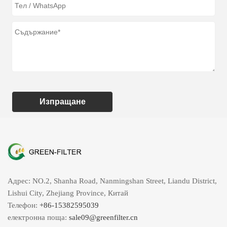
Изпращане
Адрес: NO.2, Shanha Road, Nanmingshan Street, Liandu District,
Lishui City, Zhejiang Province, Китай
Телефон:
+86-15382595039
електронна поща:
sale09@greenfilter.cn