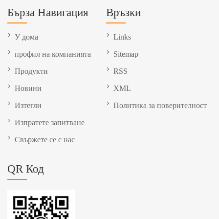
Бърза Навигация
Връзки
У дома
Links
профил на компанията
Sitemap
Продукти
RSS
Новини
XML
Изтегли
Политика за поверителност
Изпратете запитване
Свържете се с нас
QR Код