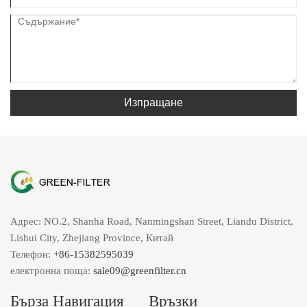
Изпращане
Адрес: NO.2, Shanha Road, Nanmingshan Street, Liandu District,
Lishui City, Zhejiang Province, Китай
Телефон:
+86-15382595039
електронна поща:
sale09@greenfilter.cn
Бърза Навигация
Връзки