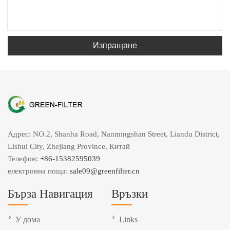
Изпращане
Адрес: NO.2, Shanha Road, Nanmingshan Street, Liandu District,
Lishui City, Zhejiang Province, Китай
Телефон:
+86-15382595039
електронна поща:
sale09@greenfilter.cn
Бърза Навигация
Връзки
У дома
Links