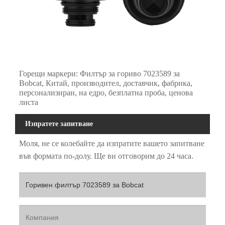
Горещи маркери: Филтър за гориво 7023589 за
Bobcat, Китай, производител, доставчик, фабрика,
персонализиран, на едро, безплатна проба, ценова
листа
Изпратете запитване
Моля, не се колебайте да изпратите вашето запитване
във формата по-долу. Ще ви отговорим до 24 часа.