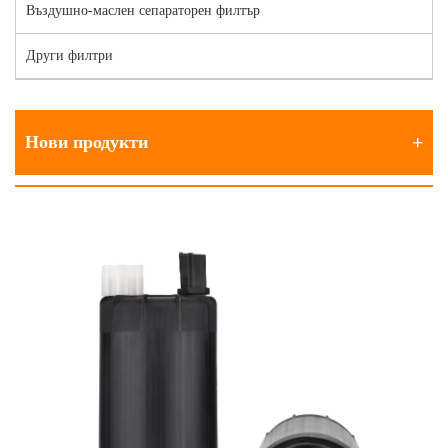
Въздушно-маслен сепараторен филтър
Други филтри
Нови продукти