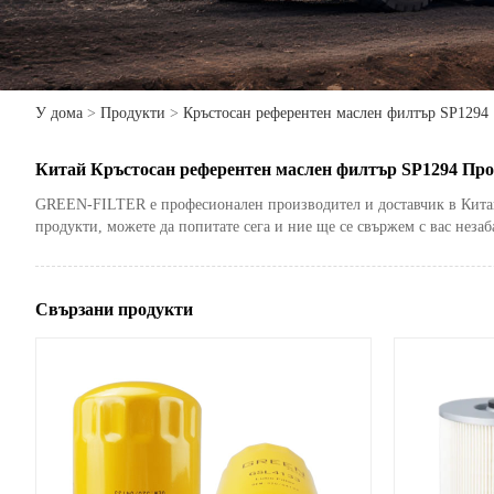
У дома
>
Продукти
>
Кръстосан референтен маслен филтър SP1294
Китай Кръстосан референтен маслен филтър SP1294 Про
GREEN-FILTER е професионален производител и доставчик в Китай. 
продукти, можете да попитате сега и ние ще се свържем с вас незаб
Свързани продукти