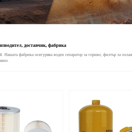
изводител, доставчик, фабрика
Нашата фабрика осигурява воден сепаратор за гориво, филтър за охлажд
авно.