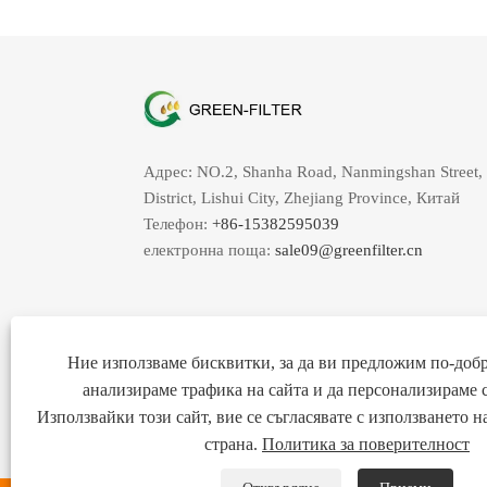
Адрес: NO.2, Shanha Road, Nanmingshan Street,
District, Lishui City, Zhejiang Province, Китай
Телефон:
+86-15382595039
електронна поща:
sale09@greenfilter.cn
Ние използваме бисквитки, за да ви предложим по-добр
анализираме трафика на сайта и да персонализираме 
Използвайки този сайт, вие се съгласявате с използването 
страна.
Политика за поверителност