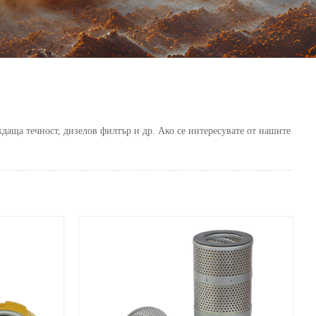
аща течност, дизелов филтър и др. Ако се интересувате от нашите