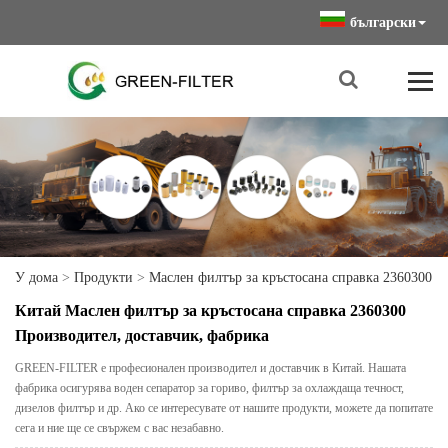
български
У дома
>
Продукти
>
Маслен филтър за кръстосана справка 2360300
Китай Маслен филтър за кръстосана справка 2360300
Производител, доставчик, фабрика
GREEN-FILTER е професионален производител и доставчик в Китай. Нашата
фабрика осигурява воден сепаратор за гориво, филтър за охлаждаща течност,
дизелов филтър и др. Ако се интересувате от нашите продукти, можете да попитате
сега и ние ще се свържем с вас незабавно.