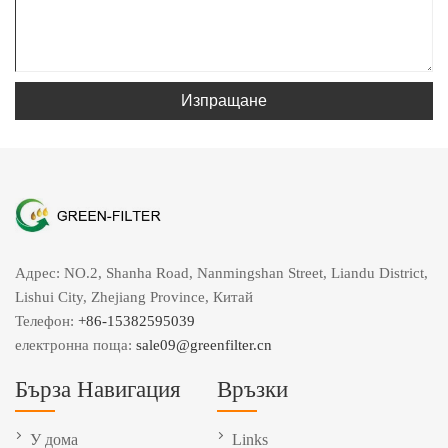
Изпращане
Адрес: NO.2, Shanha Road, Nanmingshan Street, Liandu District,
Lishui City, Zhejiang Province, Китай
Телефон:
+86-15382595039
електронна поща:
sale09@greenfilter.cn
Бърза Навигация
Връзки
У дома
Links