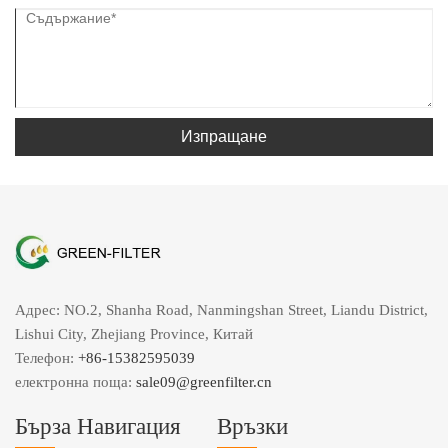
Изпращане
Адрес: NO.2, Shanha Road, Nanmingshan Street, Liandu District,
Lishui City, Zhejiang Province, Китай
Телефон:
+86-15382595039
електронна поща:
sale09@greenfilter.cn
Бърза Навигация
Връзки