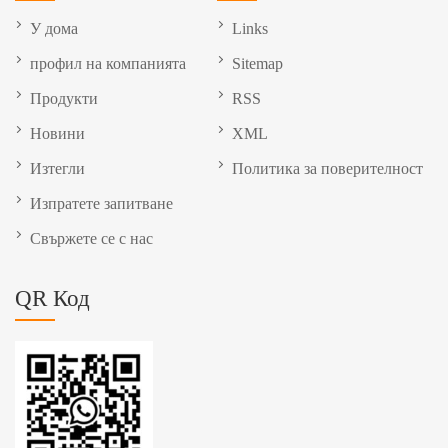
У дома
Links
профил на компанията
Sitemap
Продукти
RSS
Новини
XML
Изтегли
Политика за поверителност
Изпратете запитване
Свържете се с нас
QR Код