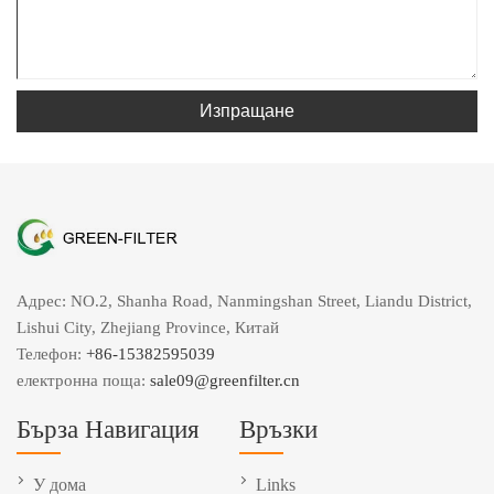
Изпращане
Адрес: NO.2, Shanha Road, Nanmingshan Street, Liandu District,
Lishui City, Zhejiang Province, Китай
Телефон:
+86-15382595039
електронна поща:
sale09@greenfilter.cn
Бърза Навигация
Връзки
У дома
Links