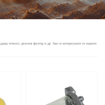
аща течност, дизелов филтър и др. Ако се интересувате от нашите