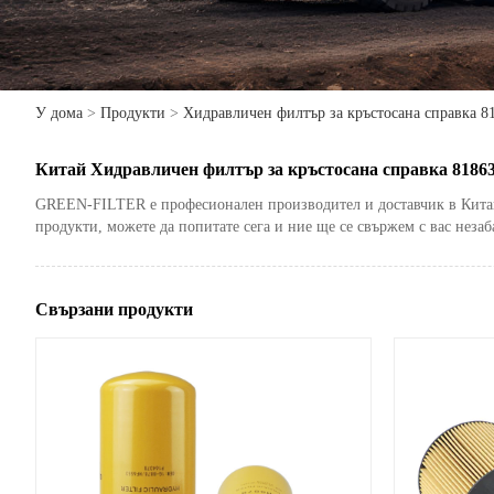
У дома
>
Продукти
>
Хидравличен филтър за кръстосана справка 8
Китай Хидравличен филтър за кръстосана справка 81863
GREEN-FILTER е професионален производител и доставчик в Китай. 
продукти, можете да попитате сега и ние ще се свържем с вас незаб
Свързани продукти