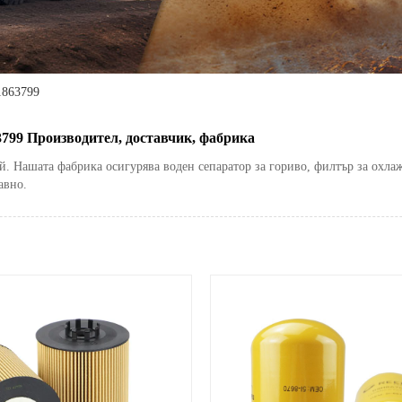
1863799
799 Производител, доставчик, фабрика
Нашата фабрика осигурява воден сепаратор за гориво, филтър за охлажд
авно.