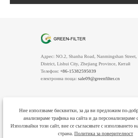
Адрес: NO.2, Shanha Road, Nanmingshan Street,
District, Lishui City, Zhejiang Province, Китай
Телефон:
+86-15382595039
електронна поща:
sale09@greenfilter.cn
Ние използваме бисквитки, за да ви предложим по-добр
анализираме трафика на сайта и да персонализираме 
Използвайки този сайт, вие се съгласявате с използването 
страна.
Политика за поверителност