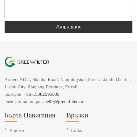
Изпращане
Адрес: NO.2, Shanha Road, Nanmingshan Street, Liandu District,
Lishui City, Zhejiang Province, Китай
Телефон:
+86-15382595039
електронна поща:
sale09@greenfilter.cn
Бърза Навигация
Връзки
У дома
Links