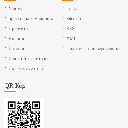
У дома
Links
профил на компанията
Sitemap
Продукти
RSS
Новини
XML
Изтегли
Политика за поверителност
Изпратете запитване
Свържете се с нас
QR Код