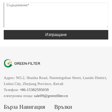
Изпращане
Адрес: NO.2, Shanha Road, Nanmingshan Street, Liandu District,
Lishui City, Zhejiang Province, Китай
Телефон:
+86-15382595039
електронна поща:
sale09@greenfilter.cn
Бърза Навигация
Връзки