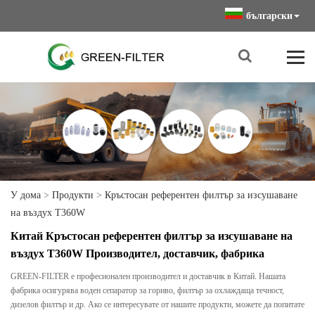
български
У дома
>
Продукти
>
Кръстосан референтен филтър за изсушаване
на въздух T360W
Китай Кръстосан референтен филтър за изсушаване на
въздух T360W Производител, доставчик, фабрика
GREEN-FILTER е професионален производител и доставчик в Китай. Нашата
фабрика осигурява воден сепаратор за гориво, филтър за охлаждаща течност,
дизелов филтър и др. Ако се интересувате от нашите продукти, можете да попитате