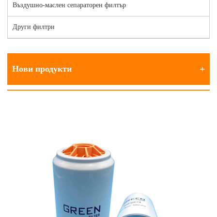
Въздушно-маслен сепараторен филтър
Други филтри
Нови продукти