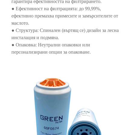
гарантира ефективността на филтрирането.
● Ефективност на филтрацията: до 99,99%,
ефективно премахва примесите и замърсителите от
маслото.
● Структура: Спинален (въртящ се) дизайн за лесна
инсталация и подмяна.
● Опаковка: Неутрални опаковки или
персонализирани опции за опаковане.