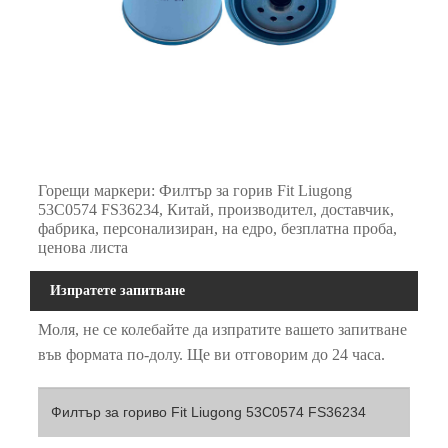
Горещи маркери: Филтър за горив Fit Liugong
53C0574 FS36234, Китай, производител, доставчик,
фабрика, персонализиран, на едро, безплатна проба,
ценова листа
Изпратете запитване
Моля, не се колебайте да изпратите вашето запитване
във формата по-долу. Ще ви отговорим до 24 часа.