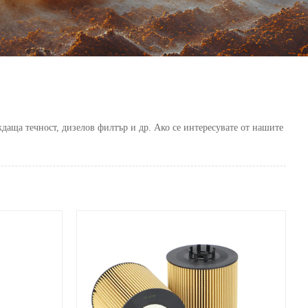
аща течност, дизелов филтър и др. Ако се интересувате от нашите