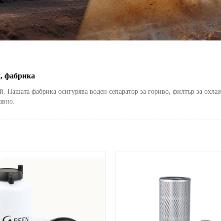
, фабрика
Нашата фабрика осигурява воден сепаратор за гориво, филтър за охлажд
авно.