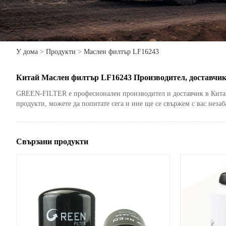
У дома
>
Продукти
>
Маслен филтър LF16243
Китай Маслен филтър LF16243 Производител, доставчик
GREEN-FILTER е професионален производител и доставчик в Китай. 
продукти, можете да попитате сега и ние ще се свържем с вас незаб
Свързани продукти