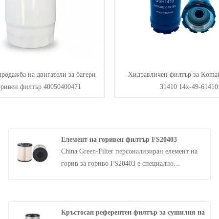
родажба на двигатели за багери
Хидравличен филтър за Komat
оривен филтър 40050400471
31410 14x-49-61410
Елемент на горивен филтър FS20403
China Green-Filter персонализиран елемент на
горив за гориво FS20403 е специално
проектиран за дизелови двигатели за
филтриране на вода и примеси от дизелово
гориво, за да се гарантира, че двигателят
Кръстосан референтен филтър за сушилня на
получава чисто подаване на гориво. Тези два