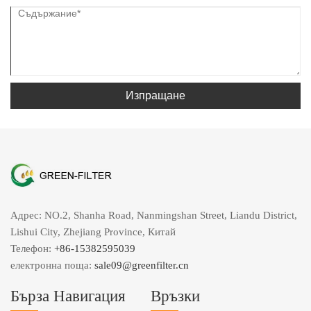
Изпращане
Адрес: NO.2, Shanha Road, Nanmingshan Street, Liandu District,
Lishui City, Zhejiang Province, Китай
Телефон:
+86-15382595039
електронна поща:
sale09@greenfilter.cn
Бърза Навигация
Връзки