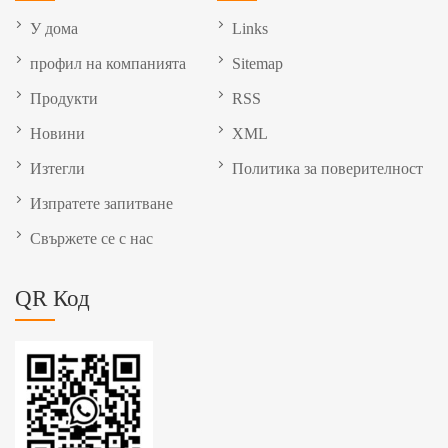
У дома
Links
профил на компанията
Sitemap
Продукти
RSS
Новини
XML
Изтегли
Политика за поверителност
Изпратете запитване
Свържете се с нас
QR Код