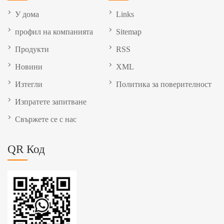
У дома
Links
профил на компанията
Sitemap
Продукти
RSS
Новини
XML
Изтегли
Политика за поверителност
Изпратете запитване
Свържете се с нас
QR Код