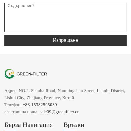
Изпращане
Адрес: NO.2, Shanha Road, Nanmingshan Street, Liandu District,
Lishui City, Zhejiang Province, Китай
Телефон:
+86-15382595039
електронна поща:
sale09@greenfilter.cn
Бърза Навигация
Връзки