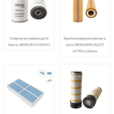
Сепаратор на горивна вода Fit
Кръстосан референтен филтър за
Daewoo 400504-00115 GSF0115
масло 400504-00058 2022275
2417016 за Daewoo