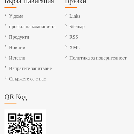
Бърза Навигация
Връзки
У дома
Links
профил на компанията
Sitemap
Продукти
RSS
Новини
XML
Изтегли
Политика за поверителност
Изпратете запитване
Свържете се с нас
QR Код