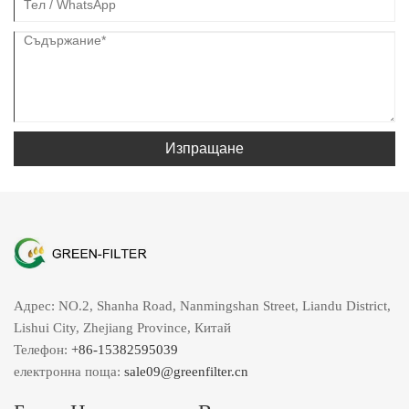
Изпращане
Адрес: NO.2, Shanha Road, Nanmingshan Street, Liandu District,
Lishui City, Zhejiang Province, Китай
Телефон:
+86-15382595039
електронна поща:
sale09@greenfilter.cn