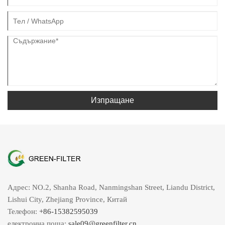
Изпращане
Адрес: NO.2, Shanha Road, Nanmingshan Street, Liandu District,
Lishui City, Zhejiang Province, Китай
Телефон:
+86-15382595039
електронна поща:
sale09@greenfilter.cn