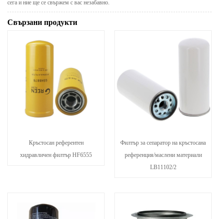
сега и ние ще се свържем с вас незабавно.
Свързани продукти
Кръстосан референтен
Филтър за сепаратор на кръстосана
хидравличен филтър HF6555
референция/маслени материали
LB11102/2