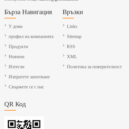
Бърза Навигация
Връзки
У дома
Links
профил на компанията
Sitemap
Продукти
RSS
Новини
XML
Изтегли
Политика за поверителност
Изпратете запитване
Свържете се с нас
QR Код