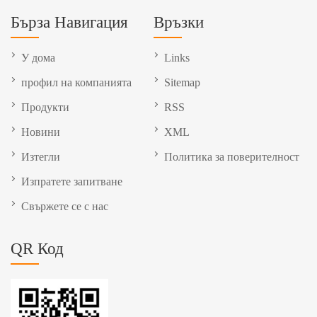
Бърза Навигация
Връзки
У дома
Links
профил на компанията
Sitemap
Продукти
RSS
Новини
XML
Изтегли
Политика за поверителност
Изпратете запитване
Свържете се с нас
QR Код