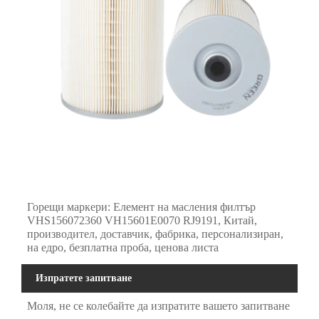
Горещи маркери: Елемент на масления филтър
VHS156072360 VH15601E0070 RJ9191, Китай,
производител, доставчик, фабрика, персонализиран,
на едро, безплатна проба, ценова листа
Изпратете запитване
Моля, не се колебайте да изпратите вашето запитване