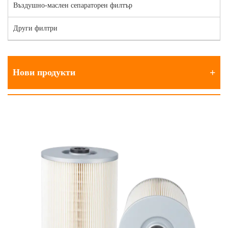
Въздушно-маслен сепараторен филтър
Други филтри
Нови продукти