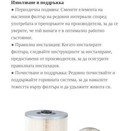
Използване и поддръжка
● Периодична подмяна: Сменете елемента на
масления филтър на редовни интервали според
употребата и препоръките на производителя, за да се
уверите, че той винаги е в оптимално работно
състояние.
● Правилна инсталация: Когато инсталирате
филтъра, следвайте инструкциите за инсталиране,
предоставени от производителя, за да осигурите
правилната инсталация.
● Почистване и поддръжка: Редовно почиствайте и
поддържайте горивната система, за да намалите
тежестта върху филтъра и да удължите живота си.