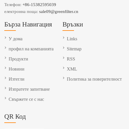
Телефон:
+86-15382595039
електронна поща:
sale09@greenfilter.cn
Бърза Навигация
Връзки
У дома
Links
профил на компанията
Sitemap
Продукти
RSS
Новини
XML
Изтегли
Политика за поверителност
Изпратете запитване
Свържете се с нас
QR Код