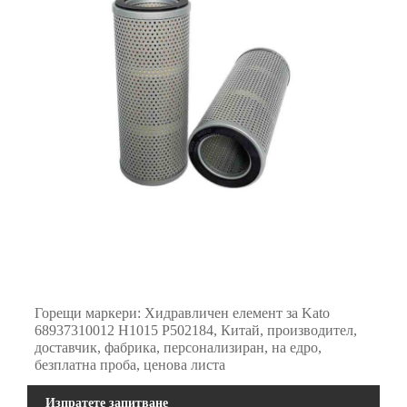
Горещи маркери: Хидравличен елемент за Kato
68937310012 H1015 P502184, Китай, производител,
доставчик, фабрика, персонализиран, на едро,
безплатна проба, ценова листа
Изпратете запитване