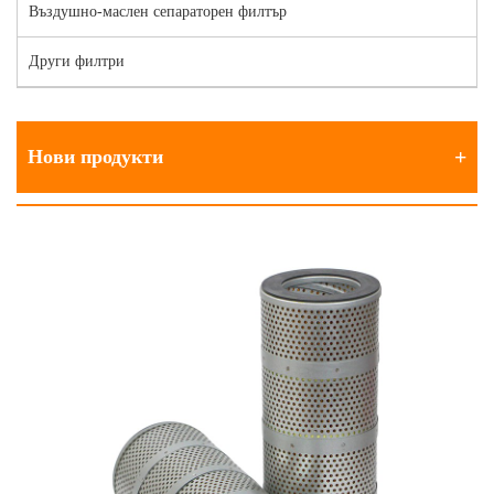
Въздушно-маслен сепараторен филтър
Други филтри
Нови продукти