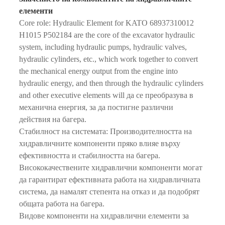
елементи
Core role: Hydraulic Element for KATO 68937310012
H1015 P502184 are the core of the excavator hydraulic
system, including hydraulic pumps, hydraulic valves,
hydraulic cylinders, etc., which work together to convert
the mechanical energy output from the engine into
hydraulic energy, and then through the hydraulic cylinders
and other executive elements will да се преобразува в
механична енергия, за да постигне различни
действия на багера.
Стабилност на системата: Производителността на
хидравличните компоненти пряко влияе върху
ефективността и стабилността на багера.
Висококачествените хидравлични компоненти могат
да гарантират ефективната работа на хидравличната
система, да намалят степента на отказ и да подобрят
общата работа на багера.
Видове компоненти на хидравлични елементи за